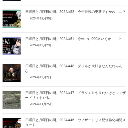
日曜日と月曜日の間。2024/#52 今年最後の更新ですかね……？
2024年12月30日
日曜日と月曜日の間。2024/#51 今年中に900名いくか……？
2024年12月23日
日曜日と月曜日の間。2024/#48 ダフネが大好きなんだねみん
な……！
2024年12月2日
日曜日と月曜日の間。2024/#47 ドラクエⅢやりたいけどウィザ
ードリィをやる。
2024年11月25日
日曜日と月曜日の間。2024/#46 ウィザードリィ配信強化期間ス
タート。