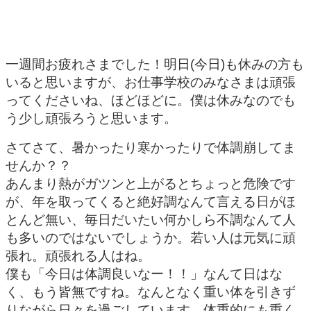
一週間お疲れさまでした！明日(今日)も休みの方も
いると思いますが、お仕事学校のみなさまは頑張
ってくださいね、ほどほどに。僕は休みなのでも
う少し頑張ろうと思います。
さてさて、暑かったり寒かったりで体調崩してま
せんか？？
あんまり熱がガツンと上がるとちょっと危険です
が、年を取ってくると絶好調なんて言える日がほ
とんど無い、毎日だいたい何かしら不調なんて人
も多いのではないでしょうか。若い人は元気に頑
張れ。頑張れる人はね。
僕も「今日は体調良いなー！！」なんて日はな
く、もう皆無ですね。なんとなく重い体を引きず
りながら日々を過ごしています。体重的にも重く