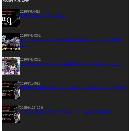
2026年6月4日
睡魔が倒せない日々を送る。
2026年4月28日
ダンジョンアンティーカの動画を投稿したよ！という事後報
告。
2026年4月21日
ブログをなんとなく、いや諸事情でリニューアルしました。
2026年1月5日
日曜日と月曜日の間。改め『(何かタイトル考えます)』2026/#1
2025年12月29日
日曜日と月曜日の間。2025/#48 今年最後の毎週恒例。