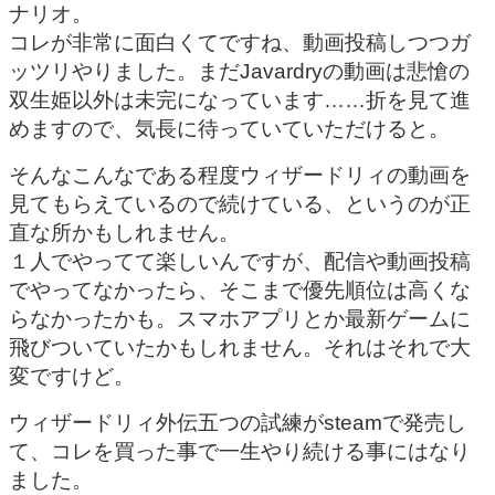
ナリオ。
コレが非常に面白くてですね、動画投稿しつつガ
ッツリやりました。まだJavardryの動画は悲愴の
双生姫以外は未完になっています……折を見て進
めますので、気長に待っていていただけると。
そんなこんなである程度ウィザードリィの動画を
見てもらえているので続けている、というのが正
直な所かもしれません。
１人でやってて楽しいんですが、配信や動画投稿
でやってなかったら、そこまで優先順位は高くな
らなかったかも。スマホアプリとか最新ゲームに
飛びついていたかもしれません。それはそれで大
変ですけど。
ウィザードリィ外伝五つの試練がsteamで発売し
て、コレを買った事で一生やり続ける事にはなり
ました。