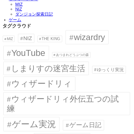
MIZ
NIZ
ダンジョン探索日記
ゲーム
タグクラウド
wizardry
NIZ
MIZ
THE KING
YouTube
あつまれどうぶつの森
しまりすの迷宮生活
ゆっくり実況
ウィザードリィ
ウィザードリィ外伝五つの試
練
ゲーム実況
ゲーム日記