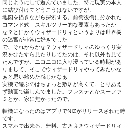
同じようにして遊んでいました。特に現実の本人
に結び付けてどうこうはないですが。
地図を描きながら探索する。前衛後衛に分かれた
コマンド式。スキルツリー的な要素もあったか
な？とにかくウィザードリィというよりは世界樹
の迷宮が非常に好きでした。
で、それからかな？ウィザードリィのゆっくり実
況をひたすら見たりしてたのは。それ以外も見て
たんですが、ニコニコに入り浸っている時期があ
りまして、そこでウィザードリィやってみたいな
ぁと思い始めた感じかなぁ。
実機で遊ぶのはちょっと敷居が高くて、とりあえ
ず動画で楽しんでました。プレステとかスーファ
ミとか、家に無かったので。
転機になったのはアプリでNIZがリリースされた時
です。
スマホで出来る、無料、古き良きウィザードリィ