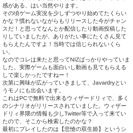
感がある、はい当然やります。
その頃ゲーム実況を少しずつやり始めてたくらい
かな？慣れないながらもリリースした今がチャン
スだ！と思ってなんとか配信したり動画投稿した
りしていましたが、ありがたい事にたくさん見て
もらえたんですよ！当時では信じられないくら
い。
なのでコレは来たと思ってNIZばっかりやっていま
した。実際ゲームも面白いし動画も見てもらえる
しで楽しかったですねー！
次第に興味が広がっていきまして、Javardryとい
うモノにも出会います。
これはPCで無料で出来るウィザードリィで、多く
のシナリオがリリースされていました。ウィザー
ドリィ界隈の情報も少しTwitter等で入って来てい
たので、そこから検索したのかな？
最初にプレイしたのは【悲愴の双生姫】というシ