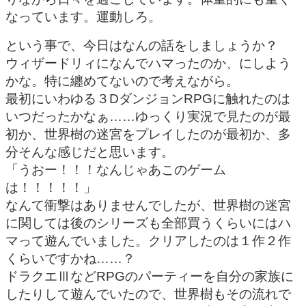
なっています。運動しろ。
という事で、今日はなんの話をしましょうか？
ウィザードリィになんでハマったのか、にしよう
かな。特に纏めてないので考えながら。
最初にいわゆる３DダンジョンRPGに触れたのは
いつだったかなぁ……ゆっくり実況で見たのが最
初か、世界樹の迷宮をプレイしたのが最初か、多
分そんな感じだと思います。
「うおー！！！なんじゃあこのゲーム
は！！！！！」
なんて衝撃はありませんでしたが、世界樹の迷宮
に関しては後のシリーズも全部買うくらいにはハ
マって遊んでいました。クリアしたのは１作２作
くらいですかね……？
ドラクエⅢなどRPGのパーティーを自分の家族に
したりして遊んでいたので、世界樹もその流れで