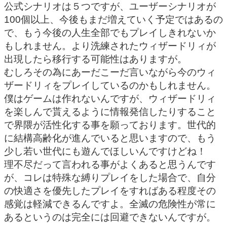
公式シナリオは５つですが、ユーザーシナリオが
100個以上、今後もまだ増えていく予定ではあるの
で、もう今後の人生全部でもプレイしきれないか
もしれません。より洗練されたウィザードリィが
出現したら移行する可能性はありますが。
むしろその為にあーだこーだ言いながら今のウィ
ザードリィをプレイしているのかもしれません。
僕はゲームは作れないんですが、ウィザードリィ
を楽しんで貰えるように情報発信したりすること
で界隈が活性化する事を願っております。世代的
に結構高齢化が進んでいると思いますので、もう
少し若い世代にも遊んでほしいんですけどね！
理不尽だって言われる事がよくあると思うんです
が、コレは特殊な縛りプレイをした場合で、自分
の快適さを優先したプレイをすればある程度その
感覚は軽減できるんですよ。全滅の危険性が常に
あるというのは完全には回避できないんですが。