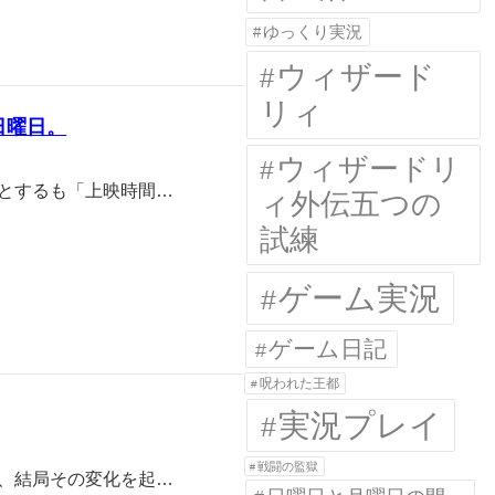
ゆっくり実況
ウィザード
リィ
日曜日。
ウィザードリ
とするも「上映時間…
ィ外伝五つの
試練
ゲーム実況
ゲーム日記
呪われた王都
実況プレイ
戦闘の監獄
、結局その変化を起…