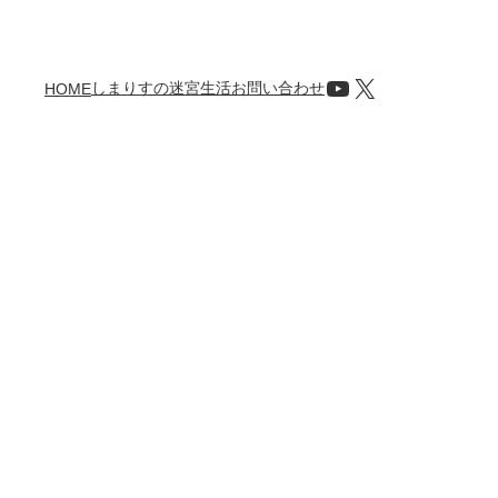
YouTube
X
しまりすの迷宮生活
お問い合わせ
HOME