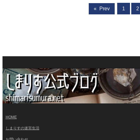
«
Prev
1
2
HOME
しまりすの迷宮生活
お問い合わせ