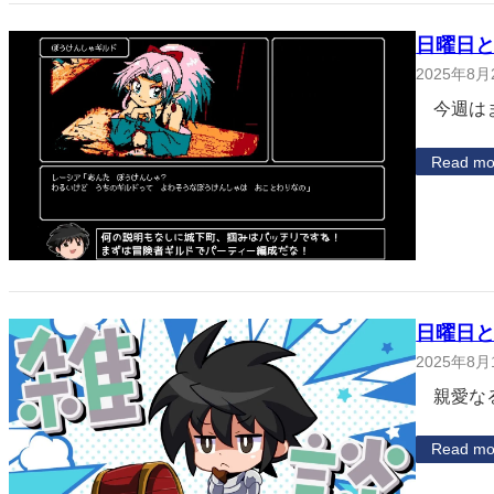
日曜日と
2025年8月
今週はま
Read mo
日曜日と
2025年8月
親愛なる
Read mo