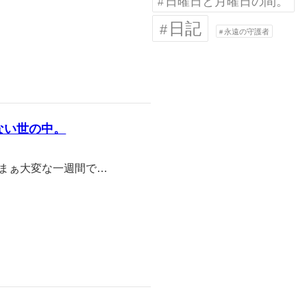
日曜日と月曜日の間。
日記
永遠の守護者
ない世の中。
まぁ大変な一週間で…