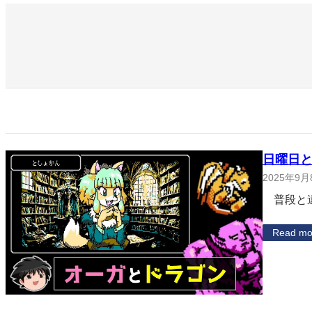
日曜日と
2025年9月
普段と違
Read mo