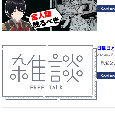
Read mo
日曜日と
2025年7月
親愛なる
Read mo