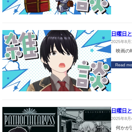
日曜日と
2025年8月
映画の時
Read mo
日曜日と
2025年8月
何かが決