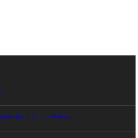
る。
の動画を投稿したよ！という事後報告。