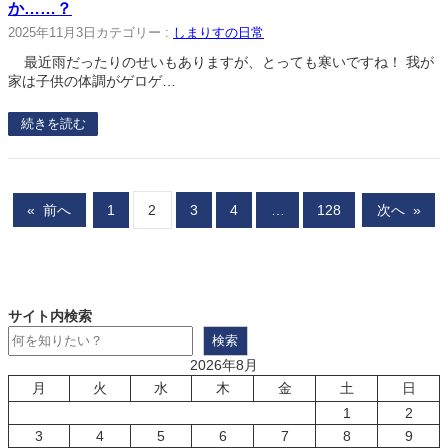
か……？
2025年11月3日
カテゴリー :
しまりすの日常
最近雨だったりのせいもありますが、とっても寒いですね！ 我が
家は子供の体調がゲロゲ…
続きを読む
«
前へ
1
2
3
4
…
128
次へ
»
サイト内検索
検索
2026年8月
月
火
水
木
金
土
日
1
2
3
4
5
6
7
8
9