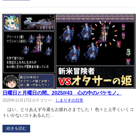
日曜日と月曜日の間。2025/#43 心の中のバケモノ。
2025年11月17日
カテゴリー :
しまりすの日常
はい、とりあえず今週もお疲れさまでした！ 色々と上手くいくコ
トいかないコトあるんだ…
続きを読む