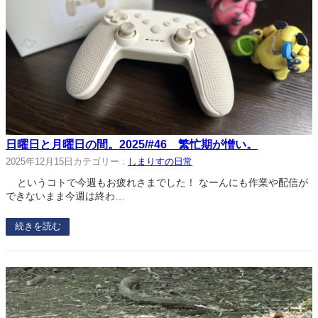
日曜日と月曜日の間。2025/#46 繁忙期が憎い。
2025年12月15日
カテゴリー :
しまりすの日常
というコトで今週もお疲れさまでした！ なーんにも作業や配信が
できないまま今週は終わ…
続きを読む