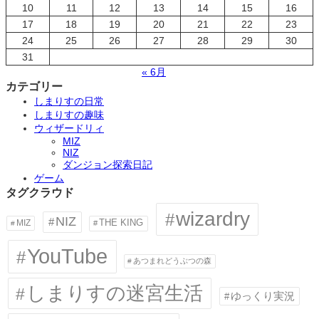
10
11
12
13
14
15
16
17
18
19
20
21
22
23
24
25
26
27
28
29
30
31
« 6月
カテゴリー
しまりすの日常
しまりすの趣味
ウィザードリィ
MIZ
NIZ
ダンジョン探索日記
ゲーム
タグクラウド
wizardry
NIZ
MIZ
THE KING
YouTube
あつまれどうぶつの森
しまりすの迷宮生活
ゆっくり実況