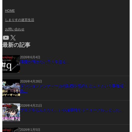
HOME
しまりすの迷宮生活
お問い合わせ
YouTube
X
最新の記事
2026年6月4日
睡魔が倒せない日々を送る。
2026年4月28日
ダンジョンアンティーカの動画を投稿したよ！という事後報
告。
2026年4月21日
ブログをなんとなく、いや諸事情でリニューアルしました。
2026年1月5日