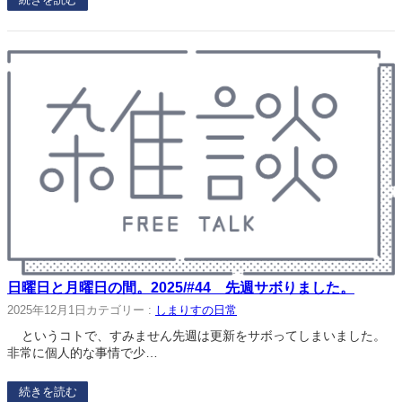
日曜日と月曜日の間。2025/#44 先週サボりました。
2025年12月1日
カテゴリー :
しまりすの日常
というコトで、すみません先週は更新をサボってしまいました。
非常に個人的な事情で少…
続きを読む