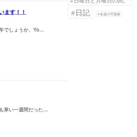
日曜日と月曜日の間。
日記
ざいます！！
永遠の守護者
年でしょうか、Yo…
も寒い一週間だった…