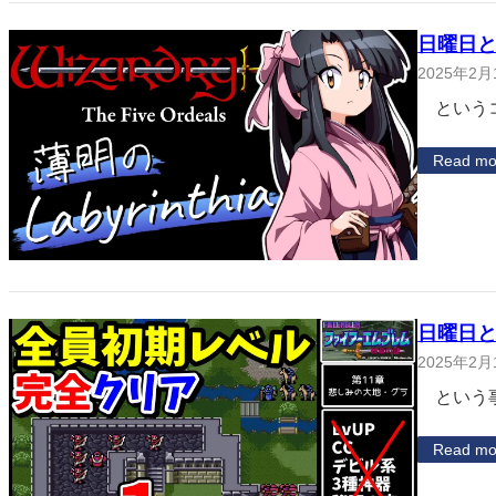
日曜日と
2025年2月
というコ
Read mo
日曜日と
2025年2月
という事
Read mo