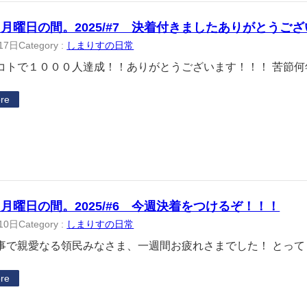
月曜日の間。2025/#7 決着付きましたありがとうご
17日
Category :
しまりすの日常
トで１０００人達成！！ありがとうございます！！！ 苦節何
re
月曜日の間。2025/#6 今週決着をつけるぞ！！！
10日
Category :
しまりすの日常
で親愛なる領民みなさま、一週間お疲れさまでした！ とって
re