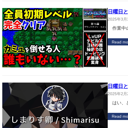
日曜日と
2025年3月
作業中の
Read mo
日曜日と
2025年2月
はい、と
Read mo