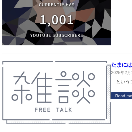
たまに
2025年2月
というコ
Read mo