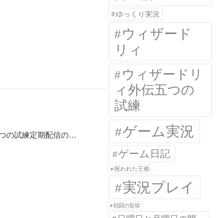
ゆっくり実況
ウィザード
リィ
ウィザードリ
ィ外伝五つの
試練
ゲーム実況
つの試練定期配信の…
ゲーム日記
呪われた王都
実況プレイ
戦闘の監獄