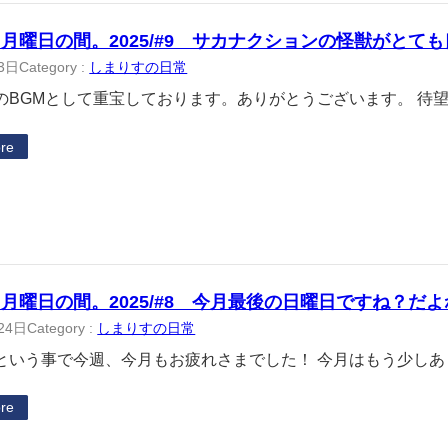
月曜日の間。2025/#9 サカナクションの怪獣がとて
3日
Category :
しまりすの日常
BGMとして重宝しております。ありがとうございます。 待
re
月曜日の間。2025/#8 今月最後の日曜日ですね？だ
24日
Category :
しまりすの日常
いう事で今週、今月もお疲れさまでした！ 今月はもう少しあ
re