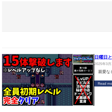
日曜日と
2025年3月
親愛なる
Read mo