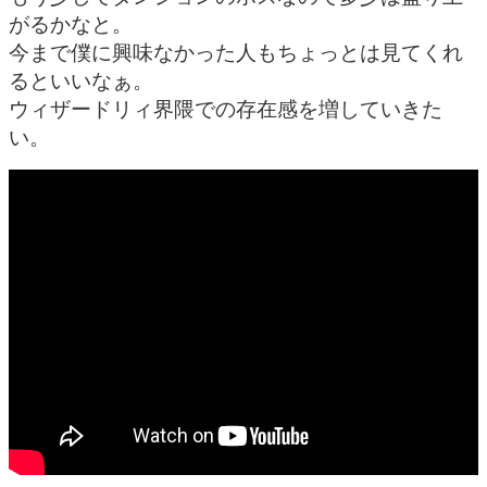
がるかなと。
今まで僕に興味なかった人もちょっとは見てくれ
るといいなぁ。
ウィザードリィ界隈での存在感を増していきた
い。