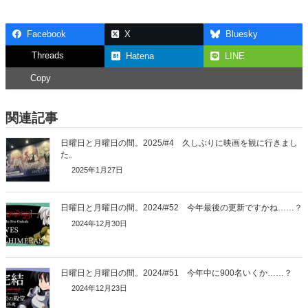
Facebook
X
Bluesky
Threads
Hatena
LINE
Copy
関連記事
日曜日と月曜日の間。2025/#4 久しぶりに映画を観に行きまし
た。
2025年1月27日
日曜日と月曜日の間。2024/#52 今年最後の更新ですかね……？
2024年12月30日
日曜日と月曜日の間。2024/#51 今年中に900名いくか……？
2024年12月23日