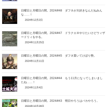
日曜日と月曜日の間。2024/#48 ダフネが大好きなんだねみん
な……！
2024年12月2日
日曜日と月曜日の間。2024/#47 ドラクエⅢやりたいけどウィザ
ードリィをやる。
2024年11月25日
日曜日と月曜日の間。2024/#45 ダフネ置いてけぼり勢。
2024年11月11日
日曜日と月曜日の間。2024/#44 もう11月になってしまいまし
たね……！
2024年11月4日
日曜日と月曜日の間。2024/#43 明日やろうはバカやろう。
2024年10月28日