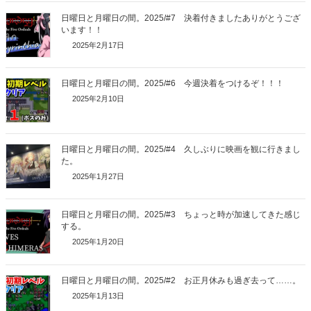
日曜日と月曜日の間。2025/#7 決着付きましたありがとうござ
います！！
2025年2月17日
日曜日と月曜日の間。2025/#6 今週決着をつけるぞ！！！
2025年2月10日
日曜日と月曜日の間。2025/#4 久しぶりに映画を観に行きまし
た。
2025年1月27日
日曜日と月曜日の間。2025/#3 ちょっと時が加速してきた感じ
する。
2025年1月20日
日曜日と月曜日の間。2025/#2 お正月休みも過ぎ去って……。
2025年1月13日