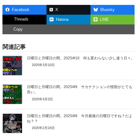
Facebook
X
Bluesky
Threads
Hatena
LINE
Copy
関連記事
日曜日と月曜日の間。2025/#10 何も変わらない少し違う日々。
2025年3月10日
日曜日と月曜日の間。2025/#9 サカナクションの怪獣がとても
良い。
2025年3月3日
日曜日と月曜日の間。2025/#8 今月最後の日曜日ですね？だよ
ね？？
2025年2月24日