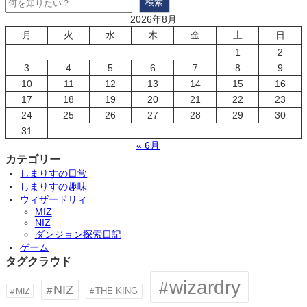
検索
2026年8月
月
火
水
木
金
土
日
1
2
3
4
5
6
7
8
9
10
11
12
13
14
15
16
17
18
19
20
21
22
23
24
25
26
27
28
29
30
31
« 6月
カテゴリー
しまりすの日常
しまりすの趣味
ウィザードリィ
MIZ
NIZ
ダンジョン探索日記
ゲーム
タグクラウド
wizardry
NIZ
MIZ
THE KING