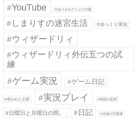
YouTube
あつまれどうぶつの森
しまりすの迷宮生活
ゆっくり実況
ウィザードリィ
ウィザードリィ外伝五つの試
練
ゲーム実況
ゲーム日記
実況プレイ
呪われた王都
戦闘の監獄
日記
日曜日と月曜日の間。
永遠の守護者