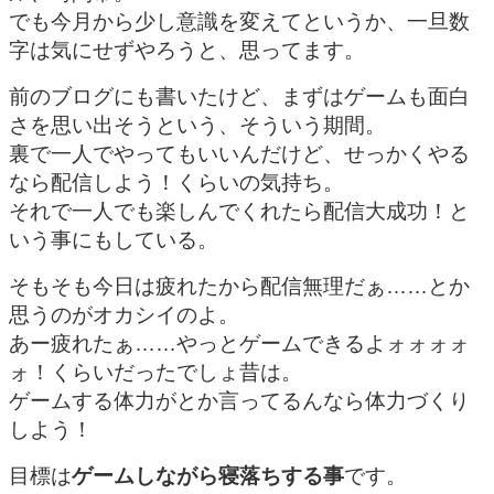
でも今月から少し意識を変えてというか、一旦数
字は気にせずやろうと、思ってます。
前のブログにも書いたけど、まずはゲームも面白
さを思い出そうという、そういう期間。
裏で一人でやってもいいんだけど、せっかくやる
なら配信しよう！くらいの気持ち。
それで一人でも楽しんでくれたら配信大成功！と
いう事にもしている。
そもそも今日は疲れたから配信無理だぁ……とか
思うのがオカシイのよ。
あー疲れたぁ……やっとゲームできるよォォォォ
ォ！くらいだったでしょ昔は。
ゲームする体力がとか言ってるんなら体力づくり
しよう！
目標は
ゲームしながら寝落ちする事
です。