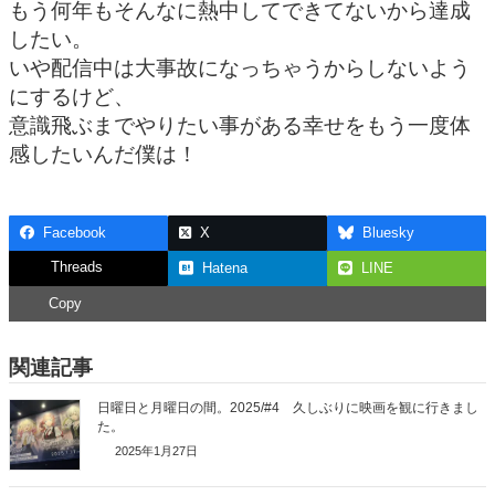
もう何年もそんなに熱中してできてないから達成
したい。
いや配信中は大事故になっちゃうからしないよう
にするけど、
意識飛ぶまでやりたい事がある幸せをもう一度体
感したいんだ僕は！
Facebook
X
Bluesky
Threads
Hatena
LINE
Copy
関連記事
日曜日と月曜日の間。2025/#4 久しぶりに映画を観に行きまし
た。
2025年1月27日