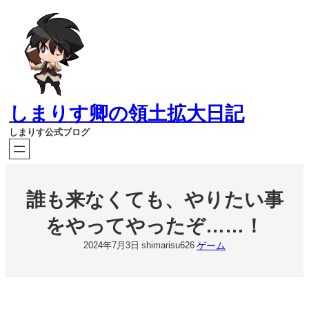
内
容
を
ス
キ
ッ
プ
しまりす卿の領土拡大日記
しまりす公式ブログ
誰も来なくても、やりたい事
をやってやったぞ……！
ゲーム
2024年7月3日
shimarisu626