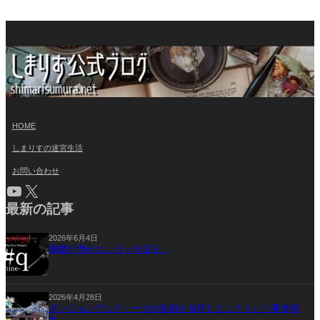
HOME
しまりすの迷宮生活
お問い合わせ
YouTube
X
最新の記事
2026年6月4日
睡魔が倒せない日々を送る。
2026年4月28日
ダンジョンアンティーカの動画を投稿したよ！という事後報