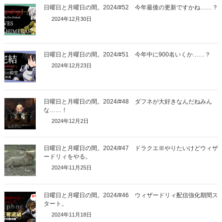
日曜日と月曜日の間。2024/#52 今年最後の更新ですかね……？
2024年12月30日
日曜日と月曜日の間。2024/#51 今年中に900名いくか……？
2024年12月23日
日曜日と月曜日の間。2024/#48 ダフネが大好きなんだねみん
な……！
2024年12月2日
日曜日と月曜日の間。2024/#47 ドラクエⅢやりたいけどウィザ
ードリィをやる。
2024年11月25日
日曜日と月曜日の間。2024/#46 ウィザードリィ配信強化期間ス
タート。
2024年11月18日