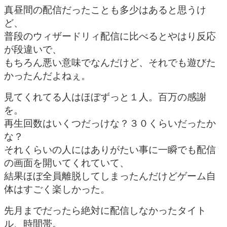
真昼間の配信だったことも多少はあると思うけ
ど、
普段のウィザードリィ配信に比べるとやはり反応
が段違いで、
もちろん悪い意味でなんだけど、それでも遊びた
かったんだよねぇ。
見てくれてる人はほぼずっと１人。百万の感謝
を。
再生回数はいくつだっけな？３０くらいだったか
な？
それくらいの人にはありがたい事に一瞬でも配信
の画面を開いてくれていて、
結果ほぼ全員離脱してしまったんだけどゲーム自
体はすごく楽しかった。
先月までだったら絶対に配信しなかったタイト
ル、時間帯。